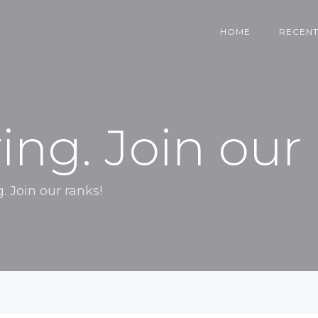
HOME
RECENT
ing. Join our 
. Join our ranks!