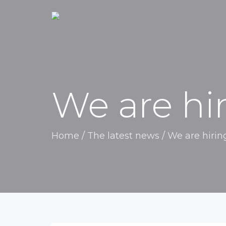
We are hir
Home
/
The latest news
/
We are hiring