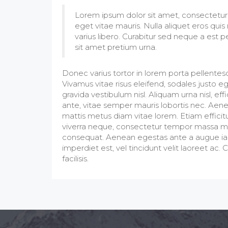
Lorem ipsum dolor sit amet, consectetur 
eget vitae mauris. Nulla aliquet eros qui
varius libero. Curabitur sed neque a est 
sit amet pretium urna.
Donec varius tortor in lorem porta pellentesque
Vivamus vitae risus eleifend, sodales justo
gravida vestibulum nisl. Aliquam urna nisl, ef
ante, vitae semper mauris lobortis nec. Aenea
mattis metus diam vitae lorem. Etiam efficitur s
viverra neque, consectetur tempor massa mal
consequat. Aenean egestas ante a augue iacul
imperdiet est, vel tincidunt velit laoreet ac.
facilisis.