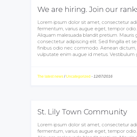
We are hiring. Join our rank
Lorem ipsum dolor sit amet, consectetur adipis
fermentum, varius augue eget, tempor odio. Al
Aliquam malesuada blandit pretium. Mauris g
consectetur adipiscing elit. Sed fringilla e
finibus odio nec commodo. Aenean dictum, dol
vulputate enim augue id metus. Vestibulum gr
The latest news
/
Uncategorized
-
12/07/2016
St. Lily Town Community
Lorem ipsum dolor sit amet, consectetur adipis
fermentum, varius augue eget, tempor odio. Al