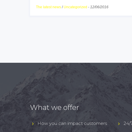
The latest news
/
Uncategorized
-
12/06/2016
What we offer
How you can impact customers
24/