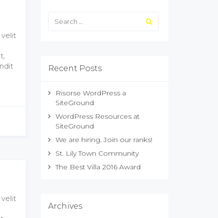
velit
t,
ndit
Recent Posts
Risorse WordPress a
SiteGround
WordPress Resources at
SiteGround
We are hiring. Join our ranks!
St. Lily Town Community
The Best Villa 2016 Award
velit
Archives