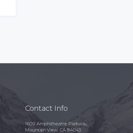
Contact Info
1600 Amphitheatre Parkway,
Mountain View, CA 94043