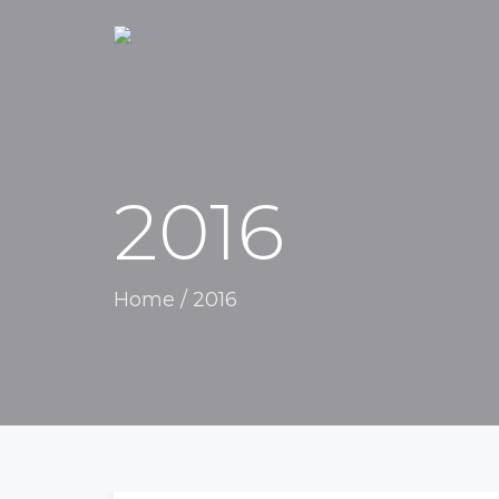
2016
Home
/
2016