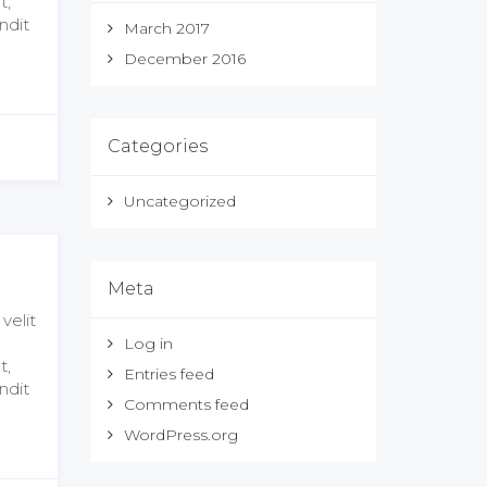
t,
ndit
March 2017
December 2016
Categories
Uncategorized
Meta
velit
Log in
t,
Entries feed
ndit
Comments feed
WordPress.org